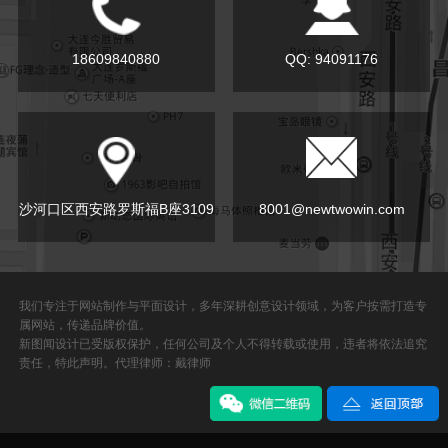
18609840880
QQ: 94091176
沙河口区西安路罗斯福B座3109
8001@newtwowin.com
我们专注于网站制作与平面设计，多年深耕创意设计领域，为客户按需打造专
属网站，传递品牌价值。
新图闻设计已受版权保护，任何公司及个人不得转载或使用，违者将依法追究
责任，特此声明。代理律师：戴律师