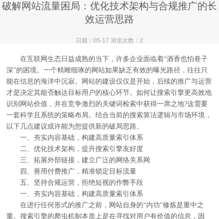
破解网站流量困局：优化技术架构与合规推广的长
效运营思路
日期：05-17 浏览次数：2
在互联网生态日益成熟的当下，许多企业面临着“酒香也怕巷子
深”的困境。一个精雕细琢的网站如果缺乏有效的曝光路径，往往只
能在信息的海洋中沉寂。网站的建设仅仅是开始，后续的推广与运营
才是决定其能否触达目标用户的核心环节。如何让搜索引擎更高效地
识别网站价值，并在竞争激烈的关键词检索中获得一席之地?这需要
一套科学且系统的策略布局。结合当前的搜索算法逻辑与市场环境，
以下几点建议或许能为您提供新的破局思路。
一、夯实内容基础，构建高质量索引体系
二、优化技术架构，提升搜索引擎友好度
三、拓展外部链接，建立广泛的网络关系网
四、善用付费推广，精准锁定目标流量
五、坚持合规运营，拒绝短视的作弊手段
一、夯实内容基础，构建高质量索引体系
在进行任何形式的推广之前，网站自身的“内功”修炼是重中之
重。搜索引擎的爬虫机制本质上是在寻找对用户有价值的信息，因