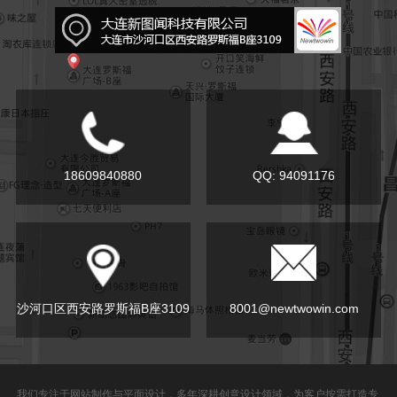
18609840880
QQ: 94091176
沙河口区西安路罗斯福B座3109
8001@newtwowin.com
我们专注于网站制作与平面设计，多年深耕创意设计领域，为客户按需打造专